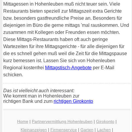
Mittagessen in Hohenleuben muß nicht teuer sein. Viele
Restaurants bieten speziell zur Mittagszeit extra Gerichte
bzw. besonders gastfreundliche Preise an. Besonders für
diejenigen im Büro die gerne mittags 'mal rauskommen. Und
zusammen mit Kollegen oder Freunden essen möchten.
Diese Mittags-Restaurants haben oft auch geringe
Wartezeiten für ihre Mittagsgerichte - für alle diejenigen für
die es schnell gehen muß weil die Zeit für die Mittagspause
kurz bemessen ist. Lassen Sie sich von Hohenleuben
Regional kostenfrei
Mittagstisch-Angebote
per E-Mail
schicken.
Das ist vielleicht auch interessant:
Wie kommt man in Hohenleuben zur
richtigen Bank und zum
richtigen Girokonto
Home
|
Partnervermittlung Hohenleuben
|
Girokonto
|
Kleinanzeigen
|
Firmenservice
|
Garten
|
Lachen
|